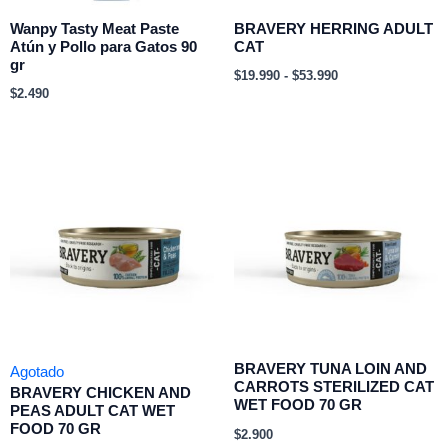
Wanpy Tasty Meat Paste
BRAVERY HERRING ADULT
Atún y Pollo para Gatos 90
CAT
gr
$
19.990
-
$
53.990
$
2.490
BRAVERY TUNA LOIN AND
Agotado
CARROTS STERILIZED CAT
BRAVERY CHICKEN AND
WET FOOD 70 GR
PEAS ADULT CAT WET
FOOD 70 GR
$
2.900