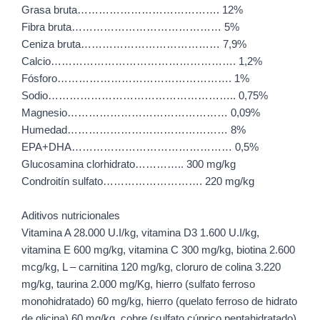
Grasa bruta…………………………………. 12%
Fibra bruta…………………………………… 5%
Ceniza bruta………………………………… 7,9%
Calcio……………………………………………. 1,2%
Fósforo…………………………………………. 1%
Sodio…………………………………………….. 0,75%
Magnesio……………………………………… 0,09%
Humedad……………………………………… 8%
EPA+DHA……………………………………… 0,5%
Glucosamina clorhidrato………….. 300 mg/kg
Condroitín sulfato………………………. 220 mg/kg
Aditivos nutricionales
Vitamina A 28.000 U.I/kg, vitamina D3 1.600 U.I/kg,
vitamina E 600 mg/kg, vitamina C 300 mg/kg, biotina 2.600
mcg/kg, L – carnitina 120 mg/kg, cloruro de colina 3.220
mg/kg, taurina 2.000 mg/Kg, hierro (sulfato ferroso
monohidratado) 60 mg/kg, hierro (quelato ferroso de hidrato
de glicina) 60 mg/kg, cobre (sulfato cúprico pentahidratado)