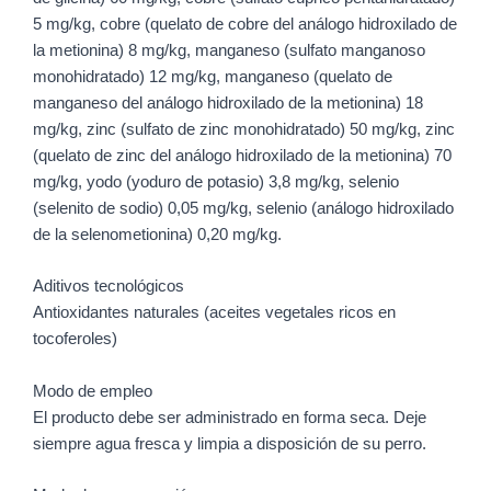
5 mg/kg, cobre (quelato de cobre del análogo hidroxilado de
la metionina) 8 mg/kg, manganeso (sulfato manganoso
monohidratado) 12 mg/kg, manganeso (quelato de
manganeso del análogo hidroxilado de la metionina) 18
mg/kg, zinc (sulfato de zinc monohidratado) 50 mg/kg, zinc
(quelato de zinc del análogo hidroxilado de la metionina) 70
mg/kg, yodo (yoduro de potasio) 3,8 mg/kg, selenio
(selenito de sodio) 0,05 mg/kg, selenio (análogo hidroxilado
de la selenometionina) 0,20 mg/kg.
Aditivos tecnológicos
Antioxidantes naturales (aceites vegetales ricos en
tocoferoles)
Modo de empleo
El producto debe ser administrado en forma seca. Deje
siempre agua fresca y limpia a disposición de su perro.