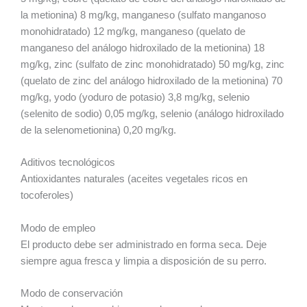
la metionina) 8 mg/kg, manganeso (sulfato manganoso
monohidratado) 12 mg/kg, manganeso (quelato de
manganeso del análogo hidroxilado de la metionina) 18
mg/kg, zinc (sulfato de zinc monohidratado) 50 mg/kg, zinc
(quelato de zinc del análogo hidroxilado de la metionina) 70
mg/kg, yodo (yoduro de potasio) 3,8 mg/kg, selenio
(selenito de sodio) 0,05 mg/kg, selenio (análogo hidroxilado
de la selenometionina) 0,20 mg/kg.
Aditivos tecnológicos
Antioxidantes naturales (aceites vegetales ricos en
tocoferoles)
Modo de empleo
El producto debe ser administrado en forma seca. Deje
siempre agua fresca y limpia a disposición de su perro.
Modo de conservación