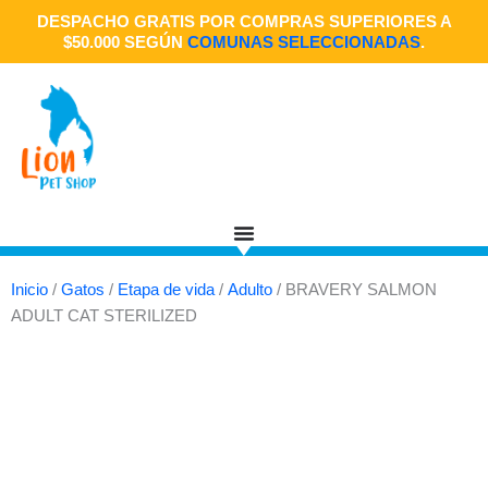
Ir
DESPACHO GRATIS POR COMPRAS SUPERIORES A
al
$50.000 SEGÚN
COMUNAS SELECCIONADAS
.
contenido
Inicio
/
Gatos
/
Etapa de vida
/
Adulto
/ BRAVERY SALMON
ADULT CAT STERILIZED