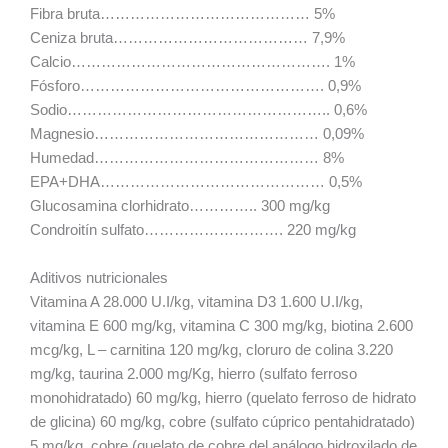
Fibra bruta…………………………………… 5%
Ceniza bruta………………………………… 7,9%
Calcio……………………………………………. 1%
Fósforo…………………………………………. 0,9%
Sodio…………………………………………….. 0,6%
Magnesio……………………………………… 0,09%
Humedad……………………………………… 8%
EPA+DHA……………………………………… 0,5%
Glucosamina clorhidrato………….. 300 mg/kg
Condroitín sulfato………………………. 220 mg/kg
Aditivos nutricionales
Vitamina A 28.000 U.I/kg, vitamina D3 1.600 U.I/kg,
vitamina E 600 mg/kg, vitamina C 300 mg/kg, biotina 2.600
mcg/kg, L – carnitina 120 mg/kg, cloruro de colina 3.220
mg/kg, taurina 2.000 mg/Kg, hierro (sulfato ferroso
monohidratado) 60 mg/kg, hierro (quelato ferroso de hidrato
de glicina) 60 mg/kg, cobre (sulfato cúprico pentahidratado)
5 mg/kg, cobre (quelato de cobre del análogo hidroxilado de