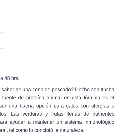
a 48 hrs.
 el sabor de una cena de pescado? Hecho con trucha
 fuente de proteína animal en esta fórmula es el
ser una buena opción para gatos con alergias o
tos. Las verduras y frutas llenas de nutrientes
para ayudar a mantener un sistema inmunológico
al, tal como lo concibió la naturaleza.