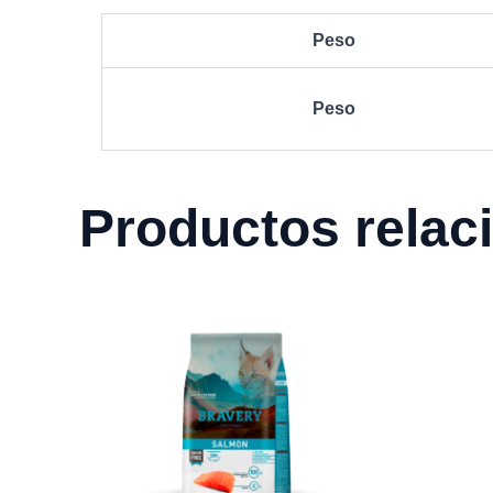
Peso
Peso
Productos relac