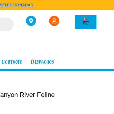
SELECCIONADAS
.
Cart
0
Contacto
Despachos
Canyon River Feline