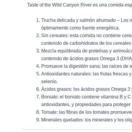
Taste of the Wild Canyon River es una comida es
Trucha delicada y salmón ahumado – Los in
óptimamente como fuente energética.
Sin cereales: esta comida no contiene cere
contenido de carbohidratos de los cereales
Mezcla equilibrada de proteínas y aminoác
contenido de ácidos grasos Omega 3 (DHA, E
Promueve la digestión sana: las raíces de en
Antioxidantes naturales: las frutas frescas
selenio.
Ácidos grasos: los ácidos grasos Omega 3 y 
Boniato: el boniato contiene vitamina B y C
antioxidantes, y propiedades para proteger 
Tomate: las fibras de los tomates promueve
Minerales quelados: los minerales y los ol