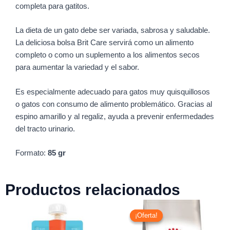
completa para gatitos.
La dieta de un gato debe ser variada, sabrosa y saludable.
La deliciosa bolsa Brit Care servirá como un alimento
completo o como un suplemento a los alimentos secos
para aumentar la variedad y el sabor.
Es especialmente adecuado para gatos muy quisquillosos
o gatos con consumo de alimento problemático. Gracias al
espino amarillo y al regaliz, ayuda a prevenir enfermedades
del tracto urinario.
Formato:
85 gr
Productos relacionados
Rango
de
¡Oferta!
¡Oferta!
precios:
desde