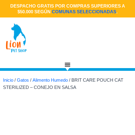
Ir
DESPACHO GRATIS POR COMPRAS SUPERIORES A
al
$50.000 SEGÚN
COMUNAS SELECCIONADAS
.
contenido
Inicio
/
Gatos
/
Alimento Humedo
/ BRIT CARE POUCH CAT
STERILIZED – CONEJO EN SALSA