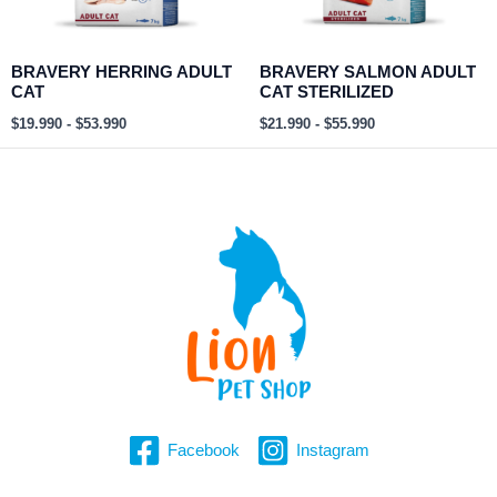
BRAVERY HERRING ADULT
BRAVERY SALMON ADULT
CAT
CAT STERILIZED
$
19.990
-
$
53.990
$
21.990
-
$
55.990
Facebook
Instagram