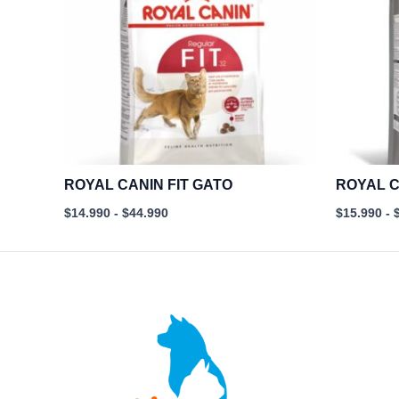
$44.990
ROYAL CANIN FIT GATO
ROYAL C
$
14.990
-
$
44.990
$
15.990
-