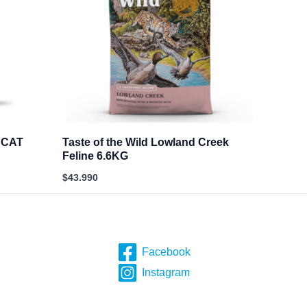
 CAT
Taste of the Wild Lowland Creek
Feline 6.6KG
$
43.990
Facebook
Instagram