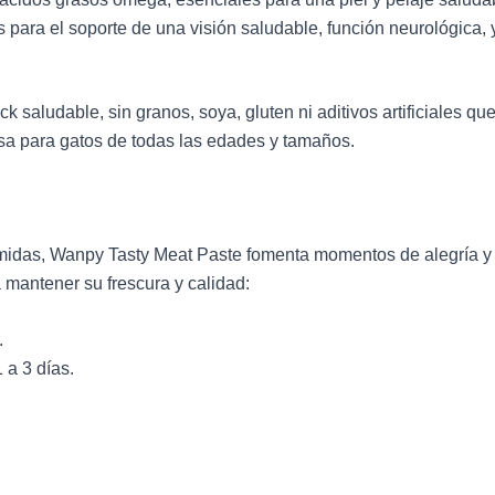
 para el soporte de una visión saludable, función neurológica, 
k saludable, sin granos, soya, gluten ni aditivos artificiales 
osa para gatos de todas las edades y tamaños.
midas, Wanpy Tasty Meat Paste fomenta momentos de alegría y c
mantener su frescura y calidad:
.
 a 3 días.