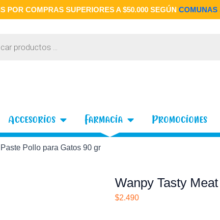
S POR COMPRAS SUPERIORES A $50.000 SEGÚN
COMUNAS 
 Gatos
Open Accesorios
Open Farmacia
Accesorios
Farmacia
Promociones
Paste Pollo para Gatos 90 gr
Wanpy Tasty Meat 
$
2.490