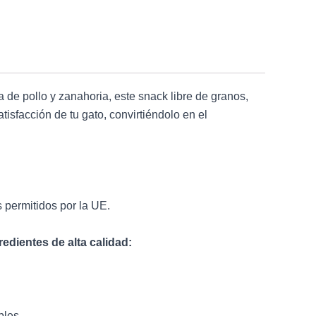
 de pollo y zanahoria, este snack libre de granos,
isfacción de tu gato, convirtiéndolo en el
 permitidos por la UE.
edientes de alta calidad:
bles.