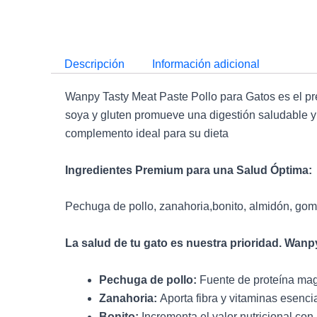
Descripción
Información adicional
Wanpy Tasty Meat Paste Pollo para Gatos es el pre
soya y gluten promueve una digestión saludable y a
complemento ideal para su dieta
Ingredientes Premium para una Salud Óptima:
Pechuga de pollo, zanahoria,bonito, almidón, goma
La salud de tu gato es nuestra prioridad. Wanp
Pechuga de pollo:
Fuente de proteína mag
Zanahoria:
Aporta fibra y vitaminas esenci
Bonito:
Incrementa el valor nutricional con