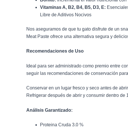
Vitaminas A, B2, B4, B5, D3, E:
Esenciales
Libre de Aditivos Nocivos
Nos aseguramos de que tu gato disfrute de un snac
Meat Paste ofrece una alternativa segura y delici
Recomendaciones de Uso
Ideal para ser administrado como premio entre co
seguir las recomendaciones de conservación para 
Conservar en un lugar fresco y seco antes de abrir
Refrigerar después de abrir y consumir dentro de 1
Análisis Garantizado:
Proteina Cruda 3.0 %