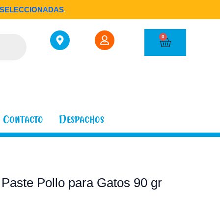
SELECCIONADAS
.
Cart
0
Contacto
Despachos
Paste Pollo para Gatos 90 gr