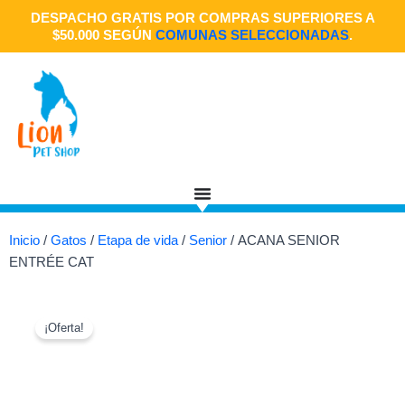
Ir
DESPACHO GRATIS POR COMPRAS SUPERIORES A
al
$50.000 SEGÚN
COMUNAS SELECCIONADAS
.
contenido
Inicio
/
Gatos
/
Etapa de vida
/
Senior
/ ACANA SENIOR
ENTRÉE CAT
¡Oferta!