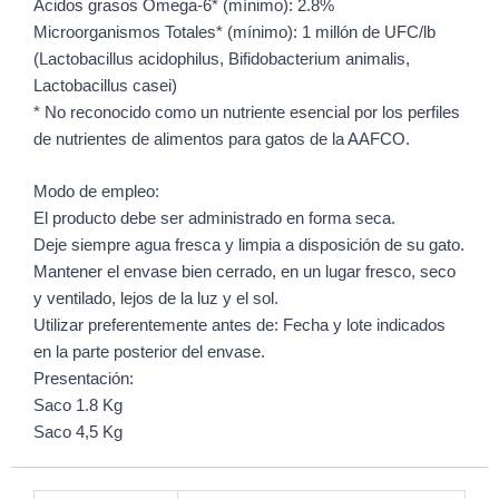
Ácidos grasos Omega-6* (mínimo): 2.8%
Microorganismos Totales* (mínimo): 1 millón de UFC/lb
(Lactobacillus acidophilus, Bifidobacterium animalis,
Lactobacillus casei)
* No reconocido como un nutriente esencial por los perfiles
de nutrientes de alimentos para gatos de la AAFCO.
Modo de empleo:
El producto debe ser administrado en forma seca.
Deje siempre agua fresca y limpia a disposición de su gato.
Mantener el envase bien cerrado, en un lugar fresco, seco
y ventilado, lejos de la luz y el sol.
Utilizar preferentemente antes de: Fecha y lote indicados
en la parte posterior del envase.
Presentación:
Saco 1.8 Kg
Saco 4,5 Kg