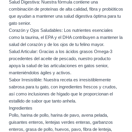
Salud Digestiva: Nuestra fórmula contiene una
combinación de proteínas de alta calidad, fibra y probióticos
que ayudan a mantener una salud digestiva óptima para tu
gato senior.
Corazón y Ojos Saludables: Los nutrientes esenciales
como la taurina, el EPA y el DHA contribuyen a mantener la
salud del corazón y de los ojos de tu felino mayor.
Salud Articular: Gracias a los ácidos grasos Omega-3
procedentes del aceite de pescado, nuestro producto
apoya la salud de las articulaciones en gatos senior,
manteniéndolos ágiles y activos.
Sabor Irresistible: Nuestra receta es irresistiblemente
sabrosa para tu gato, con ingredientes frescos y crudos,
así como inclusiones de hígado que le proporcionan el
estallido de sabor que tanto anhela.
Ingredientes
Pollo, harina de pollo, harina de pavo, avena pelada,
guisantes enteros, lentejas verdes enteras, garbanzos
enteros, grasa de pollo, huevos, pavo, fibra de lenteja,