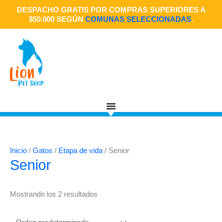
Ir
DESPACHO GRATIS POR COMPRAS SUPERIORES A
al
$50.000 SEGÚN
COMUNAS SELECCIONADAS
.
contenido
Inicio
/
Gatos
/
Etapa de vida
/ Senior
Senior
Mostrando los 2 resultados