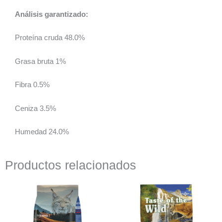
Análisis garantizado:
Proteína cruda 48.0%
Grasa bruta 1%
Fibra 0.5%
Ceniza 3.5%
Humedad 24.0%
Productos relacionados
Rango
de
precios:
desde
$21.990
hasta