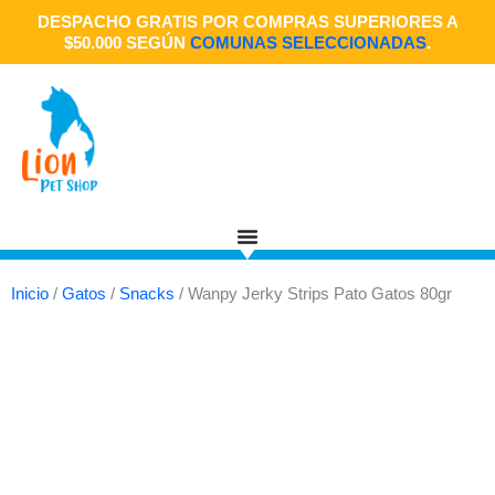
Ir
DESPACHO GRATIS POR COMPRAS SUPERIORES A
al
$50.000 SEGÚN
COMUNAS SELECCIONADAS
.
contenido
Inicio
/
Gatos
/
Snacks
/ Wanpy Jerky Strips Pato Gatos 80gr