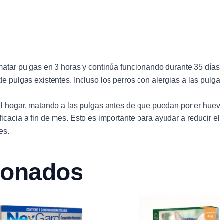
tar pulgas en 3 horas y continúa funcionando durante 35 días s
de pulgas existentes. Incluso los perros con alergias a las pul
 el hogar, matando a las pulgas antes de que puedan poner hue
ficacia a fin de mes. Esto es importante para ayudar a reducir 
es.
ionados