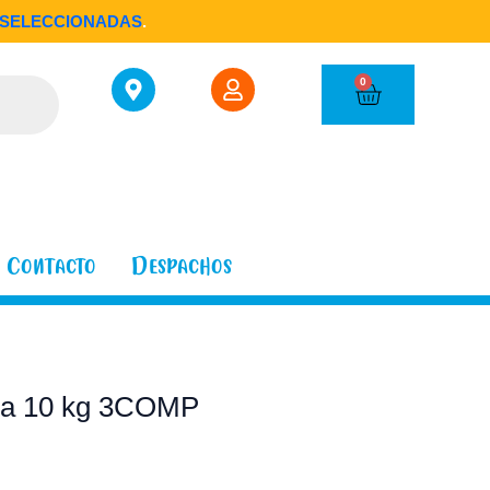
SELECCIONADAS
.
Cart
0
Contacto
Despachos
 a 10 kg 3COMP