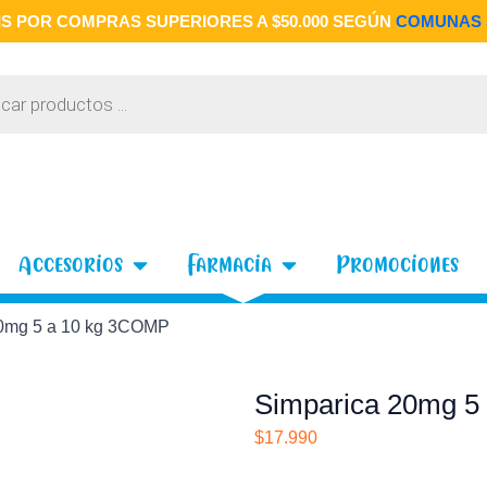
S POR COMPRAS SUPERIORES A $50.000 SEGÚN
COMUNAS 
 Gatos
Open Accesorios
Open Farmacia
Accesorios
Farmacia
Promociones
20mg 5 a 10 kg 3COMP
Simparica 20mg 5
$
17.990