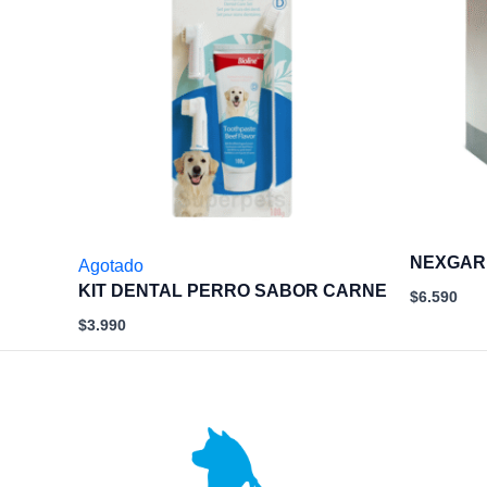
NEXGARD
Agotado
KIT DENTAL PERRO SABOR CARNE
$
6.590
$
3.990