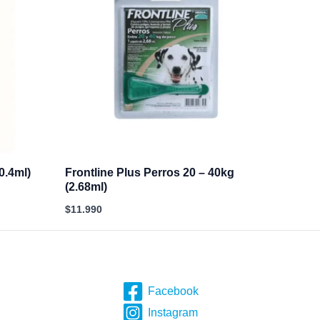
0.4ml)
Frontline Plus Perros 20 – 40kg
(2.68ml)
$
11.990
Facebook
Instagram