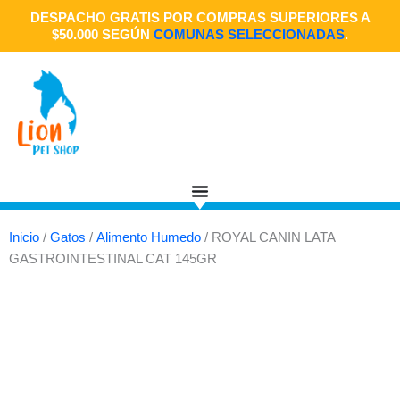
Ir
DESPACHO GRATIS POR COMPRAS SUPERIORES A
al
$50.000 SEGÚN
COMUNAS SELECCIONADAS
.
contenido
Inicio
/
Gatos
/
Alimento Humedo
/ ROYAL CANIN LATA
GASTROINTESTINAL CAT 145GR