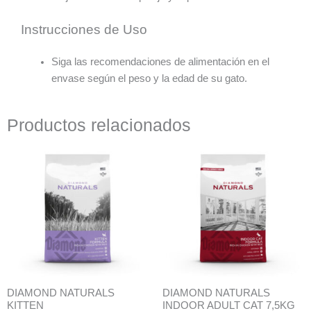
Instrucciones de Uso
Siga las recomendaciones de alimentación en el
envase según el peso y la edad de su gato.
Productos relacionados
Rango
de
precios:
desde
$20.990
hasta
$37.990
DIAMOND NATURALS
DIAMOND NATURALS
KITTEN
INDOOR ADULT CAT 7,5KG