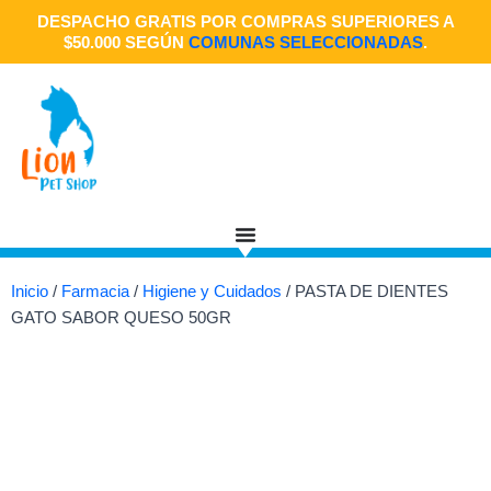
Ir
DESPACHO GRATIS POR COMPRAS SUPERIORES A
al
$50.000 SEGÚN
COMUNAS SELECCIONADAS
.
contenido
Inicio
/
Farmacia
/
Higiene y Cuidados
/ PASTA DE DIENTES
GATO SABOR QUESO 50GR