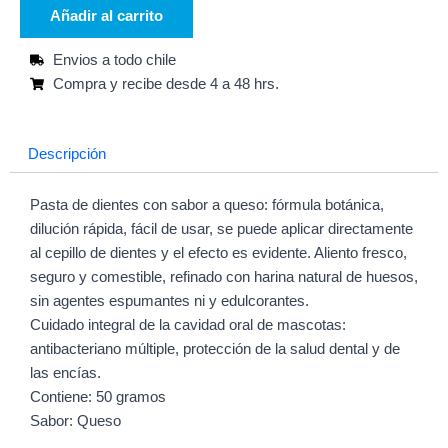
SABOR
Añadir al carrito
QUESO
50GR
Envios a todo chile
cantidad
Compra y recibe desde 4 a 48 hrs.
Descripción
Pasta de dientes con sabor a queso: fórmula botánica,
dilución rápida, fácil de usar, se puede aplicar directamente
al cepillo de dientes y el efecto es evidente. Aliento fresco,
seguro y comestible, refinado con harina natural de huesos,
sin agentes espumantes ni y edulcorantes.
Cuidado integral de la cavidad oral de mascotas:
antibacteriano múltiple, protección de la salud dental y de
las encías.
Contiene: 50 gramos
Sabor: Queso