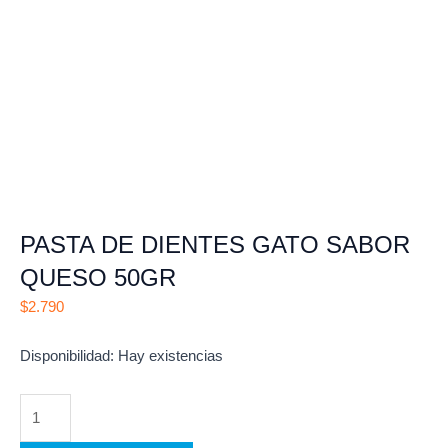
PASTA DE DIENTES GATO SABOR
QUESO 50GR
$
2.790
PASTA
Disponibilidad:
Hay existencias
DE
DIENTES
GATO