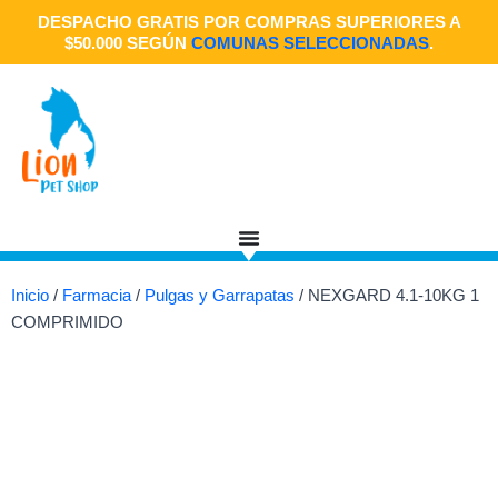
Ir
DESPACHO GRATIS POR COMPRAS SUPERIORES A
al
$50.000 SEGÚN
COMUNAS SELECCIONADAS
.
contenido
Inicio
/
Farmacia
/
Pulgas y Garrapatas
/ NEXGARD 4.1-10KG 1
COMPRIMIDO