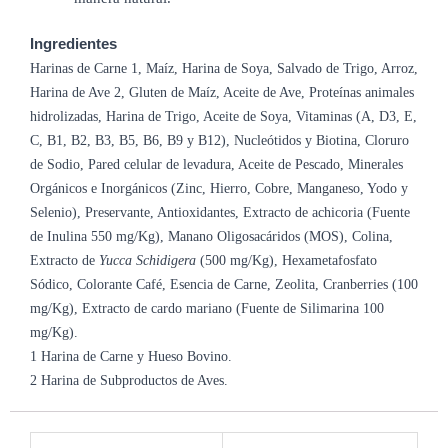
Ingredientes
Harinas de Carne 1, Maíz, Harina de Soya, Salvado de Trigo, Arroz,
Harina de Ave 2, Gluten de Maíz, Aceite de Ave, Proteínas animales
hidrolizadas, Harina de Trigo, Aceite de Soya, Vitaminas (A, D3, E,
C, B1, B2, B3, B5, B6, B9 y B12), Nucleótidos y Biotina, Cloruro
de Sodio, Pared celular de levadura, Aceite de Pescado, Minerales
Orgánicos e Inorgánicos (Zinc, Hierro, Cobre, Manganeso, Yodo y
Selenio), Preservante, Antioxidantes, Extracto de achicoria (Fuente
de Inulina 550 mg/Kg), Manano Oligosacáridos (MOS), Colina,
Extracto de
Yucca Schidigera
(500 mg/Kg), Hexametafosfato
Sódico, Colorante Café, Esencia de Carne, Zeolita, Cranberries (100
mg/Kg), Extracto de cardo mariano (Fuente de Silimarina 100
mg/Kg).
1 Harina de Carne y Hueso Bovino.
2 Harina de Subproductos de Aves.