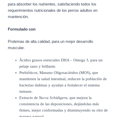
para absorber los nutrientes, satisfaciendo todos los
requerimientos nutricionales de los perros adultos en
mantención.
Formulado con
Proteínas de alta calidad, para un mejor desarrollo
muscular.
Ácidos grasos esenciales DHA – Omega 3, para un
pelaje sano y brillante.
Prebióticos, Manano Oligosacáridos (MOS), que
mantienen la salud intestinal, reducen la población de
bacterias dañinas y ayudan a fortalecer el sistema
inmune.
Extracto de
Yucca Schidigera
, que mejora la
consistencia de las deposiciones, dejándolas más
firmes, mejor conformadas y disminuyendo su olor de
manera natural.