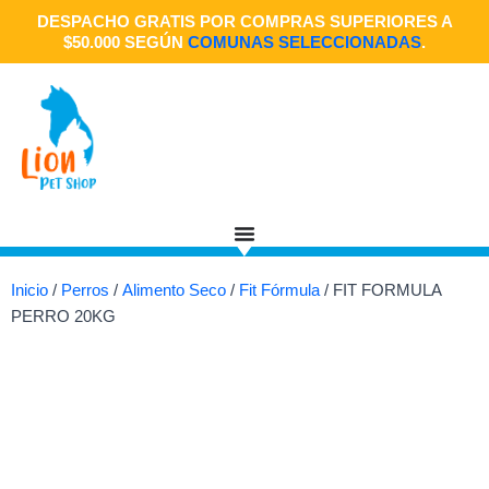
Ir
DESPACHO GRATIS POR COMPRAS SUPERIORES A
al
$50.000 SEGÚN
COMUNAS SELECCIONADAS
.
contenido
Inicio
/
Perros
/
Alimento Seco
/
Fit Fórmula
/ FIT FORMULA
PERRO 20KG