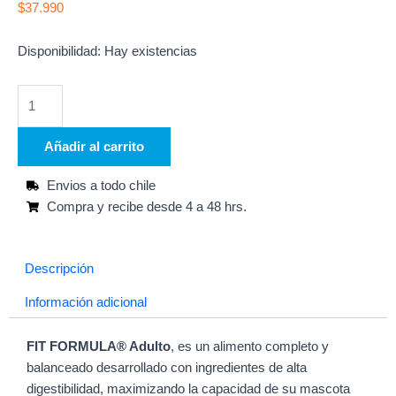
$
37.990
FIT
Disponibilidad:
Hay existencias
FORMULA
PERRO
20KG
cantidad
Añadir al carrito
Envios a todo chile
Compra y recibe desde 4 a 48 hrs.
Descripción
Información adicional
FIT FORMULA® Adulto
, es un alimento completo y
balanceado desarrollado con ingredientes de alta
digestibilidad, maximizando la capacidad de su mascota