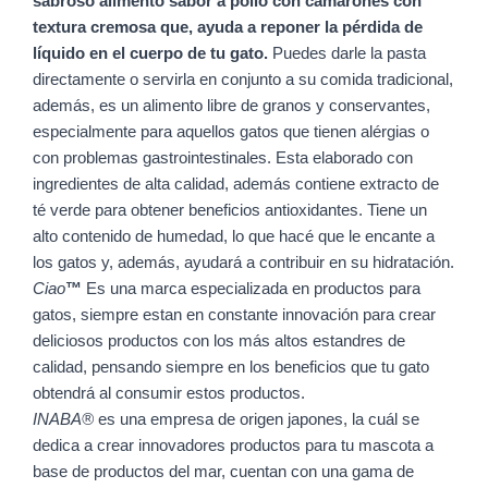
sabroso alimento sabor a pollo con camarones con
textura cremosa que, ayuda a reponer la pérdida de
líquido en el cuerpo de tu gato.
Puedes darle la pasta
directamente o servirla en conjunto a su comida tradicional,
además, es un alimento libre de granos y conservantes,
especialmente para aquellos gatos que tienen alérgias o
con problemas gastrointestinales. Esta elaborado con
ingredientes de alta calidad, además contiene extracto de
té verde para obtener beneficios antioxidantes. Tiene un
alto contenido de humedad, lo que hacé que le encante a
los gatos y, además, ayudará a contribuir en su hidratación.
Ciao
™
Es una marca especializada en productos para
gatos, siempre estan en constante innovación para crear
deliciosos productos con los más altos estandres de
calidad, pensando siempre en los beneficios que tu gato
obtendrá al consumir estos productos.
INABA®
es una empresa de origen japones, la cuál se
dedica a crear innovadores productos para tu mascota a
base de productos del mar, cuentan con una gama de