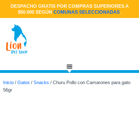
Ir
DESPACHO GRATIS POR COMPRAS SUPERIORES A
al
$50.000 SEGÚN
COMUNAS SELECCIONADAS
.
contenido
Inicio
/
Gatos
/
Snacks
/ Churu Pollo con Camarones para gato
56gr