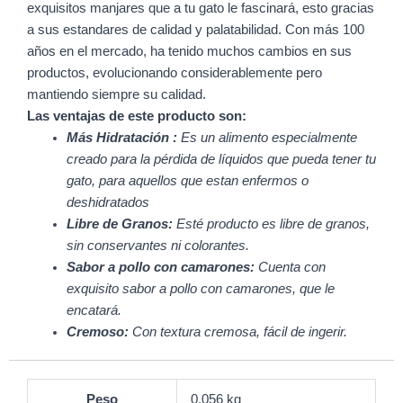
exquisitos manjares que a tu gato le fascinará, esto gracias
a sus estandares de calidad y palatabilidad. Con más 100
años en el mercado, ha tenido muchos cambios en sus
productos, evolucionando considerablemente pero
mantiendo siempre su calidad.
Las ventajas de este producto son:
Más Hidratación :
Es un alimento especialmente
creado para la pérdida de líquidos que pueda tener tu
gato, para aquellos que estan enfermos o
deshidratados
Libre de Granos:
Esté producto es libre de granos,
sin conservantes ni colorantes.
Sabor a pollo con camarones:
Cuenta con
exquisito sabor a pollo con camarones, que le
encatará.
Cremoso:
Con textura cremosa, fácil de ingerir.
Peso
0,056 kg