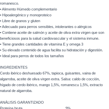
romanesco.
• Alimento Húmedo complementario
• Hipoalergénico y monoproteico
• Libre de granos y gluten
• Adecuado para perros sensibles, intolerantes o alérgicos
• Contiene aceite de salmón y aceite de oliva extra virgen que son
beneficiosos para la salud cardiovascular y el sistema inmune.
• Tiene grandes cantidades de vitamina E y omega 3
• Su elevado contenido de agua facilita su hidratación y digestión.
• Ideal para perros de todos los tamaños
INGREDIENTES
Cerdo ibérico deshuesado 67%, tapioca, guisantes, vaina de
algarroba, aceite de oliva virgen extra. Salsa: caldo de cocción,
hígado de cerdo ibérico, mango 1,5%, romanescu 1,5%, extracto
natural de algarroba.
ANÁLISIS GARANTIZADO
Proteína bruta…………………………….. 9%