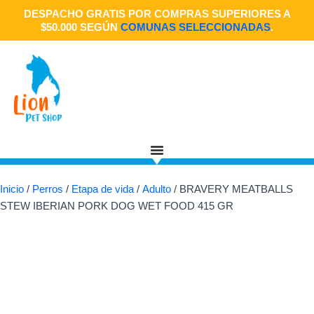
Ir
DESPACHO GRATIS POR COMPRAS SUPERIORES A
al
$50.000 SEGÚN
COMUNAS SELECCIONADAS
.
contenido
Inicio
/
Perros
/
Etapa de vida
/
Adulto
/ BRAVERY MEATBALLS
STEW IBERIAN PORK DOG WET FOOD 415 GR