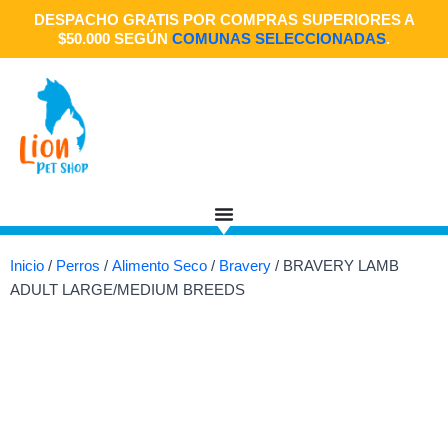
Ir
DESPACHO GRATIS POR COMPRAS SUPERIORES A
al
$50.000 SEGÚN
COMUNAS SELECCIONADAS
.
contenido
Inicio
/
Perros
/
Alimento Seco
/
Bravery
/ BRAVERY LAMB
ADULT LARGE/MEDIUM BREEDS