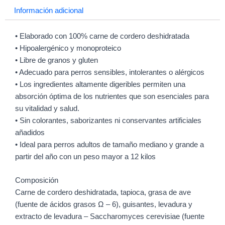
Información adicional
• Elaborado con 100% carne de cordero deshidratada
• Hipoalergénico y monoproteico
• Libre de granos y gluten
• Adecuado para perros sensibles, intolerantes o alérgicos
• Los ingredientes altamente digeribles permiten una
absorción óptima de los nutrientes que son esenciales para
su vitalidad y salud.
• Sin colorantes, saborizantes ni conservantes artificiales
añadidos
• Ideal para perros adultos de tamaño mediano y grande a
partir del año con un peso mayor a 12 kilos
Composición
Carne de cordero deshidratada, tapioca, grasa de ave
(fuente de ácidos grasos Ω – 6), guisantes, levadura y
extracto de levadura – Saccharomyces cerevisiae (fuente