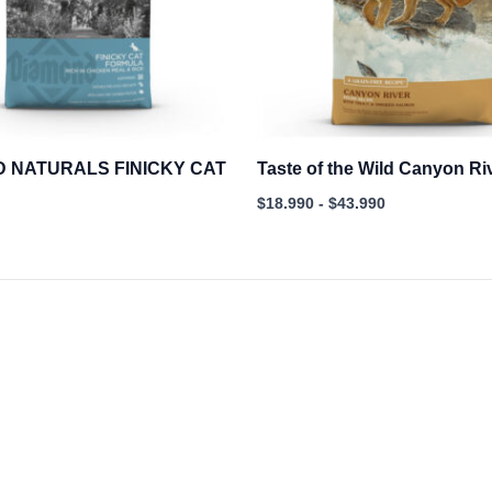
 NATURALS FINICKY CAT
Taste of the Wild Canyon Ri
$
18.990
-
$
43.990