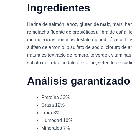
Ingredientes
Harina de salmón, arroz, gluten de maíz, maíz, har
remolacha (fuente de prebióticos), fibra de caña, 
menudencias porcinas, fosfato monodicálcico, l- lisi
sulfato de amonio, bisulfato de sodio, cloruro de 
naturales (extracto de romero, té verde), vitaminas 
sulfato de cobre; iodato de calcio; selenito de sodi
Análisis garantizado
Proteína 33%
Grasa 12%
Fibra 3%
Humedad 10%
Minerales 7%