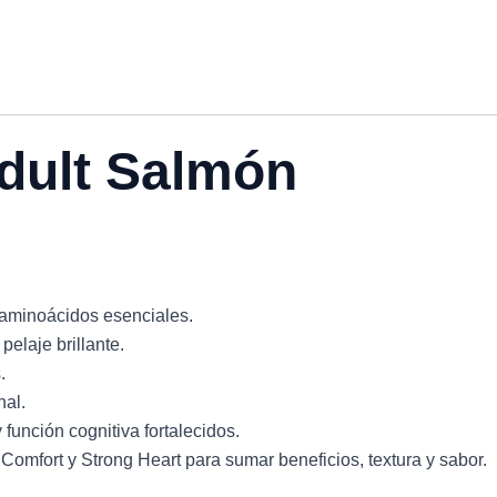
Adult Salmón
y aminoácidos esenciales.
 pelaje brillante.
.
nal.
 función cognitiva fortalecidos.
 Comfort y Strong Heart para sumar beneficios, textura y sabor.