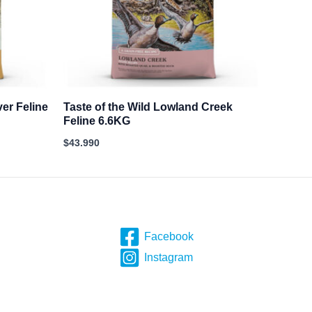
ver Feline
Taste of the Wild Lowland Creek
Feline 6.6KG
$
43.990
Facebook
Instagram