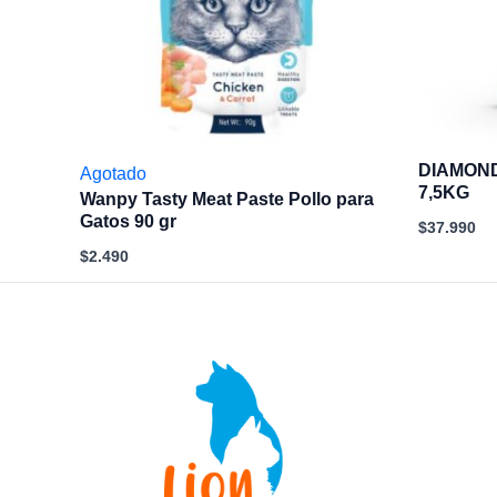
DIAMOND
Agotado
7,5KG
Wanpy Tasty Meat Paste Pollo para
Gatos 90 gr
$
37.990
$
2.490