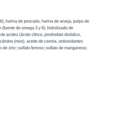
6), harina de pescado, harina de arveja, pulpa de
n (fuente de omega 3 y 6), hidrolizado de
de acidez (ácido cítrico, pirofosfato disódico,
cáridos (mos). aceite de canola, antioxidantes
ato de zinc; sulfato ferroso; sulfato de manganeso;