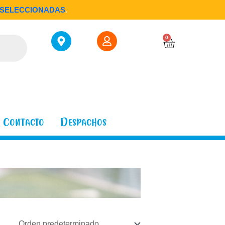
SELECCIONADAS
.
Cart
0
Contacto
Despachos