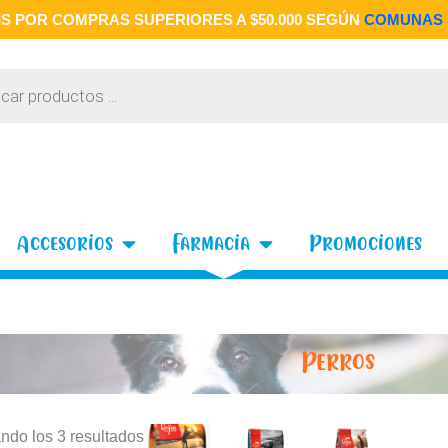
S POR COMPRAS SUPERIORES A $50.000 SEGÚN
COMUNAS 
 Gatos
Open Accesorios
Open Farmacia
Accesorios
Farmacia
Promociones
Perros
Rango
ndo los 3 resultados