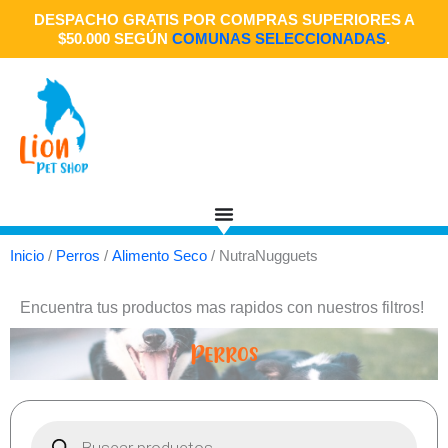
Ir
DESPACHO GRATIS POR COMPRAS SUPERIORES A
al
$50.000 SEGÚN
COMUNAS SELECCIONADAS
.
contenido
Inicio
/
Perros
/
Alimento Seco
/ NutraNugguets
Encuentra tus productos mas rapidos con nuestros filtros!
Perros
Búsqueda
de
productos