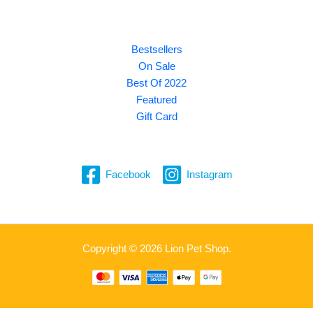
Explore
Bestsellers
On Sale
Best Of 2022
Featured
Gift Card
Facebook
Instagram
Copyright © 2026 Lion Pet Shop.